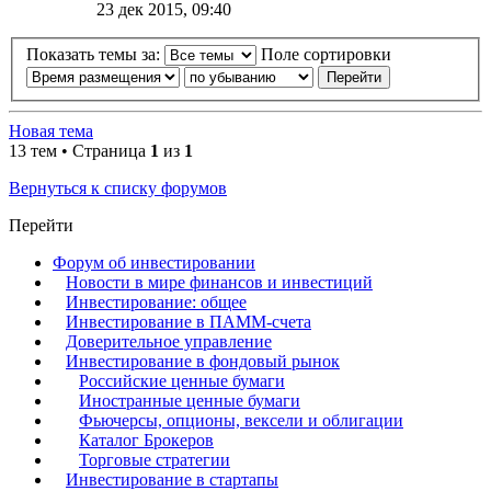
23 дек 2015, 09:40
Показать темы за:
Поле сортировки
Новая тема
13 тем • Страница
1
из
1
Вернуться к списку форумов
Перейти
Форум об инвестировании
Новости в мире финансов и инвестиций
Инвестирование: общее
Инвестирование в ПАММ-счета
Доверительное управление
Инвестирование в фондовый рынок
Российские ценные бумаги
Иностранные ценные бумаги
Фьючерсы, опционы, вексели и облигации
Каталог Брокеров
Торговые стратегии
Инвестирование в стартапы