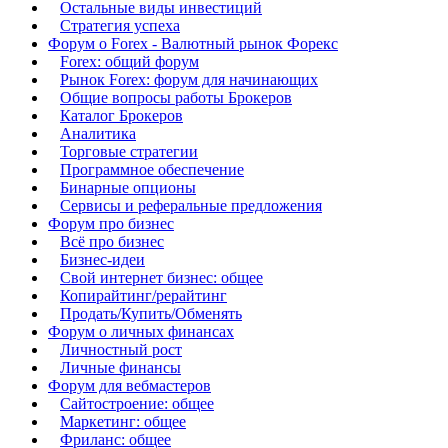
Остальные виды инвестиций
Стратегия успеха
Форум о Forex - Валютный рынок Форекс
Forex: общий форум
Рынок Forex: форум для начинающих
Общие вопросы работы Брокеров
Каталог Брокеров
Аналитика
Торговые стратегии
Программное обеспечение
Бинарные опционы
Сервисы и реферальные предложения
Форум про бизнес
Всё про бизнес
Бизнес-идеи
Свой интернет бизнес: общее
Копирайтинг/рерайтинг
Продать/Купить/Обменять
Форум о личных финансах
Личностный рост
Личные финансы
Форум для вебмастеров
Сайтостроение: общее
Маркетинг: общее
Фриланс: общее