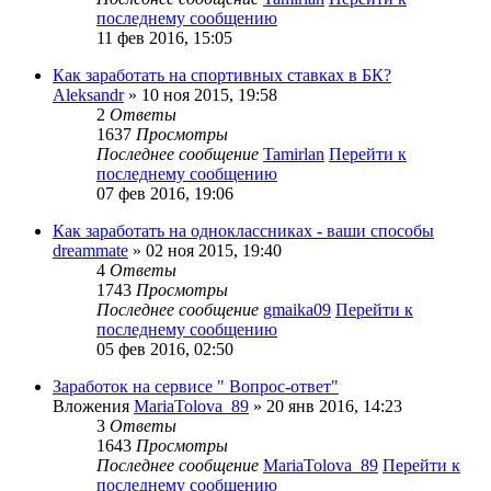
последнему сообщению
11 фев 2016, 15:05
Как заработать на спортивных ставках в БК?
Aleksandr
» 10 ноя 2015, 19:58
2
Ответы
1637
Просмотры
Последнее сообщение
Tamirlan
Перейти к
последнему сообщению
07 фев 2016, 19:06
Как заработать на одноклассниках - ваши способы
dreammate
» 02 ноя 2015, 19:40
4
Ответы
1743
Просмотры
Последнее сообщение
gmaika09
Перейти к
последнему сообщению
05 фев 2016, 02:50
Заработок на сервисе " Вопрос-ответ"
Вложения
MariaTolova_89
» 20 янв 2016, 14:23
3
Ответы
1643
Просмотры
Последнее сообщение
MariaTolova_89
Перейти к
последнему сообщению