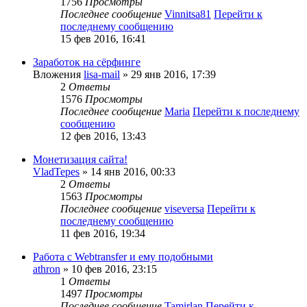
1756
Просмотры
Последнее сообщение
Vinnitsa81
Перейти к
последнему сообщению
15 фев 2016, 16:41
Заработок на сёрфинге
Вложения
lisa-mail
» 29 янв 2016, 17:39
2
Ответы
1576
Просмотры
Последнее сообщение
Maria
Перейти к последнему
сообщению
12 фев 2016, 13:43
Монетизация сайта!
VladTepes
» 14 янв 2016, 00:33
2
Ответы
1563
Просмотры
Последнее сообщение
viseversa
Перейти к
последнему сообщению
11 фев 2016, 19:34
Работа с Webtransfer и ему подобными
athron
» 10 фев 2016, 23:15
1
Ответы
1497
Просмотры
Последнее сообщение
Tamirlan
Перейти к