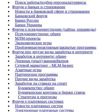
Поиск работы/подбор персонала/сервисы
Форум о банках и страховании
Новости в банковской сфере и страховании
Банковский форум
Банки России
Банки Украины
Форум о псевдоинвестициях (хайпы, пирамиды)
Псевдоинвестиции: общее
МЛМ-проекты
Экономические игры
Проблемные/неактивные/закрытые программы
Форум про другие виды заработка в интернете
Заработок в интернете: общее
Дневник (опыт) манимейкеров
Сетевой маркетинг - MLM бизнес
Азартные игры
Партнерские программы
Прочие виды заработка
Заработок на ставках на спорт
Букмекерство: общее
Букмекерские конторы и биржи ставок
Стратегии и прогнозы
Форум о платежных системах
Новости платежных систем
Электронные платежные системы