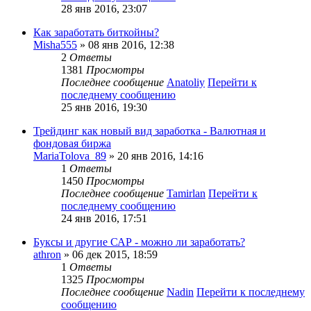
28 янв 2016, 23:07
Как заработать биткойны?
Misha555
» 08 янв 2016, 12:38
2
Ответы
1381
Просмотры
Последнее сообщение
Anatoliy
Перейти к
последнему сообщению
25 янв 2016, 19:30
Трейдинг как новый вид заработка - Валютная и
фондовая биржа
MariaTolova_89
» 20 янв 2016, 14:16
1
Ответы
1450
Просмотры
Последнее сообщение
Tamirlan
Перейти к
последнему сообщению
24 янв 2016, 17:51
Буксы и другие САР - можно ли заработать?
athron
» 06 дек 2015, 18:59
1
Ответы
1325
Просмотры
Последнее сообщение
Nadin
Перейти к последнему
сообщению