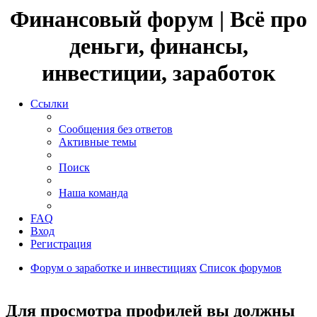
Финансовый форум | Всё про
деньги, финансы,
инвестиции, заработок
Ссылки
Сообщения без ответов
Активные темы
Поиск
Наша команда
FAQ
Вход
Регистрация
Форум о заработке и инвестициях
Список форумов
Поиск
Для просмотра профилей вы должны