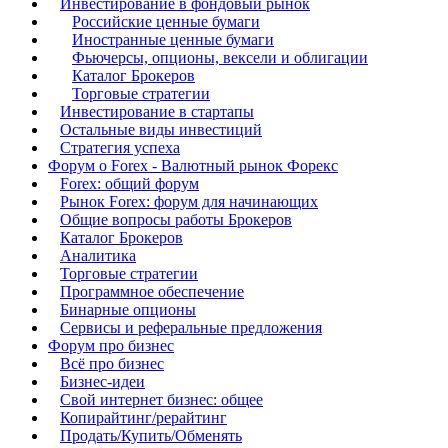
Инвестирование в фондовый рынок
Российские ценные бумаги
Иностранные ценные бумаги
Фьючерсы, опционы, вексели и облигации
Каталог Брокеров
Торговые стратегии
Инвестирование в стартапы
Остальные виды инвестиций
Стратегия успеха
Форум о Forex - Валютный рынок Форекс
Forex: общий форум
Рынок Forex: форум для начинающих
Общие вопросы работы Брокеров
Каталог Брокеров
Аналитика
Торговые стратегии
Программное обеспечение
Бинарные опционы
Сервисы и реферальные предложения
Форум про бизнес
Всё про бизнес
Бизнес-идеи
Свой интернет бизнес: общее
Копирайтинг/рерайтинг
Продать/Купить/Обменять