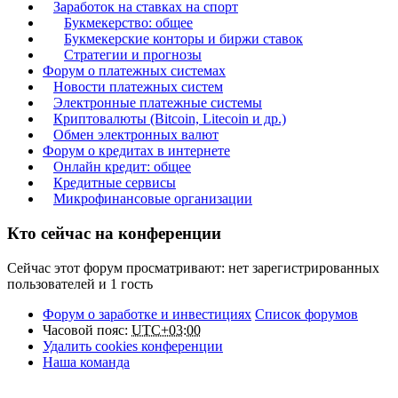
Заработок на ставках на спорт
Букмекерство: общее
Букмекерские конторы и биржи ставок
Стратегии и прогнозы
Форум о платежных системах
Новости платежных систем
Электронные платежные системы
Криптовалюты (Bitcoin, Litecoin и др.)
Обмен электронных валют
Форум о кредитах в интернете
Онлайн кредит: общее
Кредитные сервисы
Микрофинансовые организации
Кто сейчас на конференции
Сейчас этот форум просматривают: нет зарегистрированных
пользователей и 1 гость
Форум о заработке и инвестициях
Список форумов
Часовой пояс:
UTC+03:00
Удалить cookies конференции
Наша команда