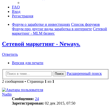
FAQ
Вход
Регистрация
Форум о заработке и инвестициях
Список форумов
Форум про другие виды заработка в интернете
Сетевой
маркетинг - MLM бизнес
Сетевой маркетинг - Neways.
Ответить
Версия для печати
Расширенный поиск
Поиск
2 сообщения • Страница
1
из
1
Nadin
Сообщения:
24
Зарегистрирован:
02 дек 2015, 07:50