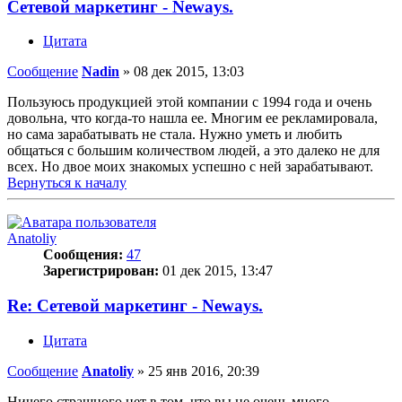
Сетевой маркетинг - Neways.
Цитата
Сообщение
Nadin
»
08 дек 2015, 13:03
Пользуюсь продукцией этой компании с 1994 года и очень
довольна, что когда-то нашла ее. Многим ее рекламировала,
но сама зарабатывать не стала. Нужно уметь и любить
общаться с большим количеством людей, а это далеко не для
всех. Но двое моих знакомых успешно с ней зарабатывают.
Вернуться к началу
Anatoliy
Сообщения:
47
Зарегистрирован:
01 дек 2015, 13:47
Re: Сетевой маркетинг - Neways.
Цитата
Сообщение
Anatoliy
»
25 янв 2016, 20:39
Ничего страшного нет в том, что вы не очень много