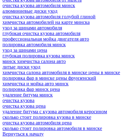
очистка кузова автомобиля минск
алюминиевые диски уход
очистка кузова автомобиля голубой глиной
химчистка автомобилей на карте минска
уход за шинами автомобиля
глубокая очистка кузова автомобиля
профессиональная мойка двигателя авто
полировка автомобиля минск
уход за шинами цена
глубокая полировка кузова минск
минск химчистка салона авто
литые диски уход
химчистка салона автомобиля в минске цены в минске
полировка фар в минске цены фрунзенский
химчистка и мойка авто минск
полировка фар минск цена
удаление битума минск
очистка кузова
очистка кузова цена
удаление битума с кузова автомобиля керосином
сколько стоит полировка кузова в минске
очистка кузова автомобиля цена
сколько стоит полировка автомобиля в минске
Вернуться к началу