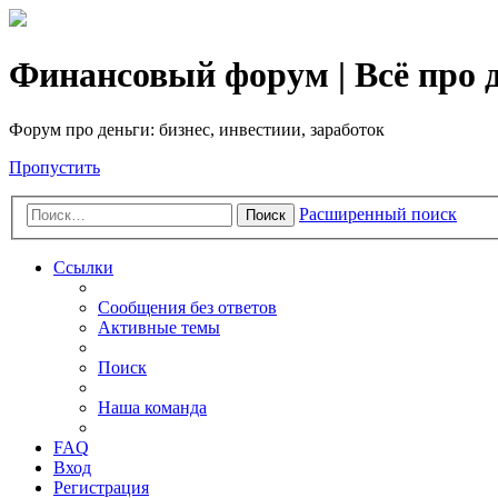
Финансовый форум | Всё про д
Форум про деньги: бизнес, инвестиии, заработок
Пропустить
Расширенный поиск
Поиск
Ссылки
Сообщения без ответов
Активные темы
Поиск
Наша команда
FAQ
Вход
Регистрация