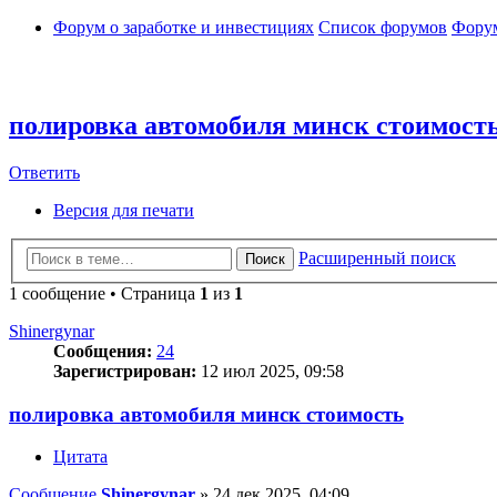
Форум о заработке и инвестициях
Список форумов
Форум
полировка автомобиля минск стоимост
Ответить
Версия для печати
Расширенный поиск
Поиск
1 сообщение • Страница
1
из
1
Shinergynar
Сообщения:
24
Зарегистрирован:
12 июл 2025, 09:58
полировка автомобиля минск стоимость
Цитата
Сообщение
Shinergynar
»
24 дек 2025, 04:09