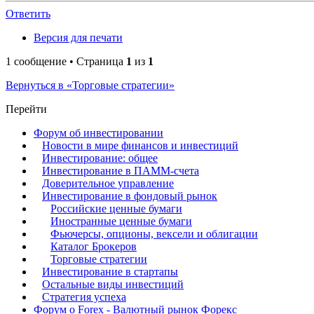
Ответить
Версия для печати
1 сообщение • Страница
1
из
1
Вернуться в «Торговые стратегии»
Перейти
Форум об инвестировании
Новости в мире финансов и инвестиций
Инвестирование: общее
Инвестирование в ПАММ-счета
Доверительное управление
Инвестирование в фондовый рынок
Российские ценные бумаги
Иностранные ценные бумаги
Фьючерсы, опционы, вексели и облигации
Каталог Брокеров
Торговые стратегии
Инвестирование в стартапы
Остальные виды инвестиций
Стратегия успеха
Форум о Forex - Валютный рынок Форекс