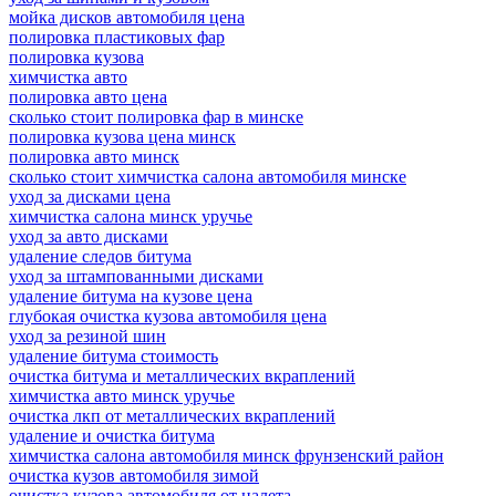
мойка дисков автомобиля цена
полировка пластиковых фар
полировка кузова
химчистка авто
полировка авто цена
сколько стоит полировка фар в минске
полировка кузова цена минск
полировка авто минск
сколько стоит химчистка салона автомобиля минске
уход за дисками цена
химчистка салона минск уручье
уход за авто дисками
удаление следов битума
уход за штампованными дисками
удаление битума на кузове цена
глубокая очистка кузова автомобиля цена
уход за резиной шин
удаление битума стоимость
очистка битума и металлических вкраплений
химчистка авто минск уручье
очистка лкп от металлических вкраплений
удаление и очистка битума
химчистка салона автомобиля минск фрунзенский район
очистка кузов автомобиля зимой
очистка кузова автомобиля от налета