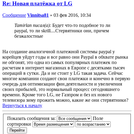
Re: Новая платёжка от LG
Сообщение
Vinnitsa81
»
03 фев 2016, 10:34
Tamirlan писал(а):
Будет что-то подобное то ли
paypal, то ли skrill....Стервятники они, причем
безжалостные
На создание аналогичной платежной системы paypal у
корейцев уйдут годы и все равно они Paypal в обхвате рынка
не обгонят, это одна из самых популярных платежек по
расчетам в интернет магазинах в Европе с десятками тысяч
операций в сутки. Да и не стоит у LG такая задача. Сейчас
многие компании создают свои платежки и конечно в первую
очередь для оптимизации фин.деятельности и увеличения
своих прибылей, это нормальный процесс сегодняшнего
времени. Кроме того LG, не Газпром и без их нового
телевизора зиму прожить можно, какие же они стервятники?
Вернуться к началу
Показать сообщения за:
Поле
сортировки