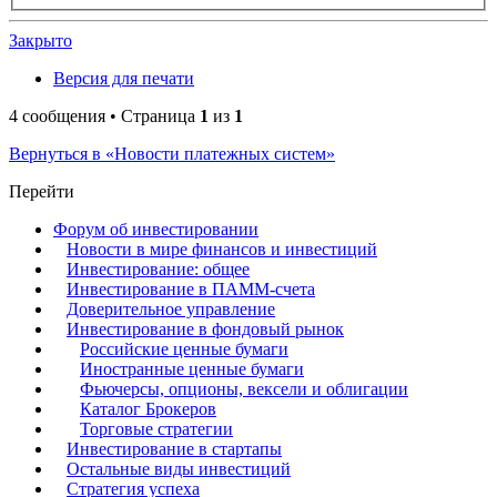
Закрыто
Версия для печати
4 сообщения • Страница
1
из
1
Вернуться в «Новости платежных систем»
Перейти
Форум об инвестировании
Новости в мире финансов и инвестиций
Инвестирование: общее
Инвестирование в ПАММ-счета
Доверительное управление
Инвестирование в фондовый рынок
Российские ценные бумаги
Иностранные ценные бумаги
Фьючерсы, опционы, вексели и облигации
Каталог Брокеров
Торговые стратегии
Инвестирование в стартапы
Остальные виды инвестиций
Стратегия успеха