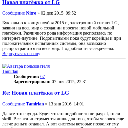
Новая платёжка от LG
Сообщение
Nitro
»
02 дек 2015, 09:52
Буквально к концу ноября 2015 г., электронный гигант LG,
заявил на весь мир о создании проекта новой мобильной
платёжки. Различного рода информация расползлась по
интернет-паутине. Подопытными пока будут корейцы и при
положительных испытаниях системы, она возможно
распространится на весь мир. Подробности засекречены.
Вернуться к началу
Tamirlan
Сообщения:
67
Зарегистрирован:
07 ноя 2015, 22:31
Re: Новая платёжка от LG
Сообщение
Tamirlan
»
13 янв 2016, 14:01
Да все это ерунда. Будет что-то подобное то ли paypal, то ли
skrill. Все эти инструменты лишь для того, чтобы человек еще
легче деньги отдавал. А вот системы которые позволят ему