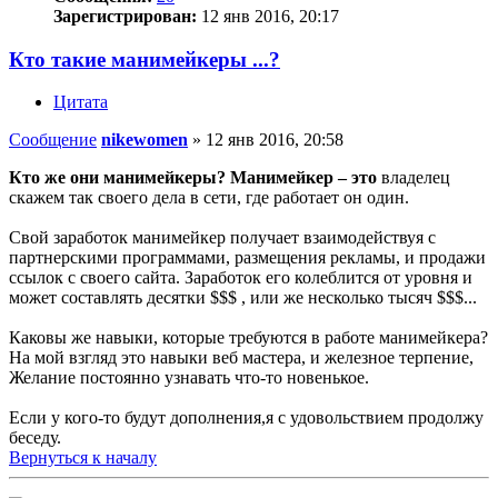
Зарегистрирован:
12 янв 2016, 20:17
Кто такие манимейкеры ...?
Цитата
Сообщение
nikewomen
»
12 янв 2016, 20:58
Кто же они манимейкеры?
Манимейкер – это
владелец
скажем так своего дела в сети, где работает он один.
Свой заработок манимейкер получает взаимодействуя с
партнерскими программами, размещения рекламы, и продажи
ссылок с своего сайта. Заработок его колеблится от уровня и
может составлять десятки $$$ , или же несколько тысяч $$$...
Каковы же навыки, которые требуются в работе манимейкера?
На мой взгляд это навыки веб мастера, и железное терпение,
Желание постоянно узнавать что-то новенькое.
Если у кого-то будут дополнения,я с удовольствием продолжу
беседу.
Вернуться к началу