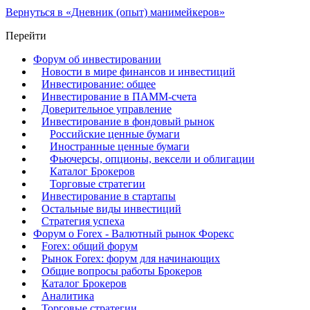
Вернуться в «Дневник (опыт) манимейкеров»
Перейти
Форум об инвестировании
Новости в мире финансов и инвестиций
Инвестирование: общее
Инвестирование в ПАММ-счета
Доверительное управление
Инвестирование в фондовый рынок
Российские ценные бумаги
Иностранные ценные бумаги
Фьючерсы, опционы, вексели и облигации
Каталог Брокеров
Торговые стратегии
Инвестирование в стартапы
Остальные виды инвестиций
Стратегия успеха
Форум о Forex - Валютный рынок Форекс
Forex: общий форум
Рынок Forex: форум для начинающих
Общие вопросы работы Брокеров
Каталог Брокеров
Аналитика
Торговые стратегии