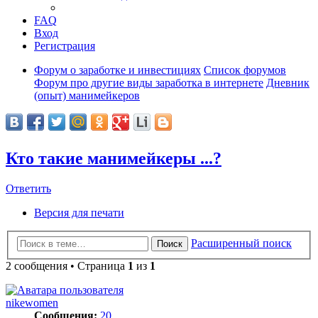
FAQ
Вход
Регистрация
Форум о заработке и инвестициях
Список форумов
Форум про другие виды заработка в интернете
Дневник
(опыт) манимейкеров
Кто такие манимейкеры ...?
Ответить
Версия для печати
Расширенный поиск
Поиск
2 сообщения • Страница
1
из
1
nikewomen
Сообщения:
20