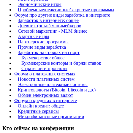
Экономические игры
Проблемные/неактивные/закрытые программы
Форум про другие виды заработка в интернете
Заработок в интернете: общее
Дневник (опыт) манимейкеров
Сетевой маркетинг - MLM бизнес
Азартные игры
Партнерские программы
Прочие виды заработка
Заработок на ставках на спорт
Букмекерство: общее
Букмекерские конторы и биржи ставок
Стратегии и прогнозы
Форум о платежных системах
Новости платежных систем
Электронные платежные системы
Криптовалюты (Bitcoin, Litecoin и др.)
Обмен электронных валют
Форум о кредитах в интернете
Онлайн кредит: общее
Кредитные сервисы
Микрофинансовые организации
Кто сейчас на конференции