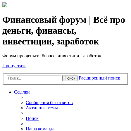
Финансовый форум | Всё про
деньги, финансы,
инвестиции, заработок
Форум про деньги: бизнес, инвестиии, заработок
Пропустить
Расширенный поиск
Поиск
Ссылки
Сообщения без ответов
Активные темы
Поиск
Наша команда