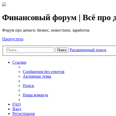
Финансовый форум | Всё про д
Форум про деньги: бизнес, инвестиии, заработок
Пропустить
Расширенный поиск
Поиск
Ссылки
Сообщения без ответов
Активные темы
Поиск
Наша команда
FAQ
Вход
Регистрация