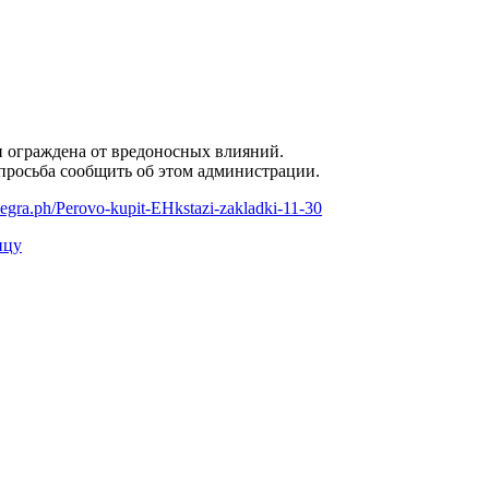
и ограждена от вредоносных влияний.
 просьба сообщить об этом администрации.
egra.ph/Perovo-kupit-EHkstazi-zakladki-11-30
ицу