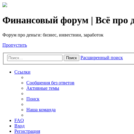
Финансовый форум | Всё про д
Форум про деньги: бизнес, инвестиии, заработок
Пропустить
Расширенный поиск
Поиск
Ссылки
Сообщения без ответов
Активные темы
Поиск
Наша команда
FAQ
Вход
Регистрация