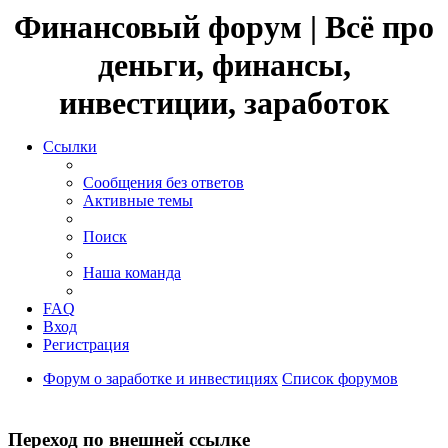
Финансовый форум | Всё про
деньги, финансы,
инвестиции, заработок
Ссылки
Сообщения без ответов
Активные темы
Поиск
Наша команда
FAQ
Вход
Регистрация
Форум о заработке и инвестициях
Список форумов
Поиск
Переход по внешней ссылке