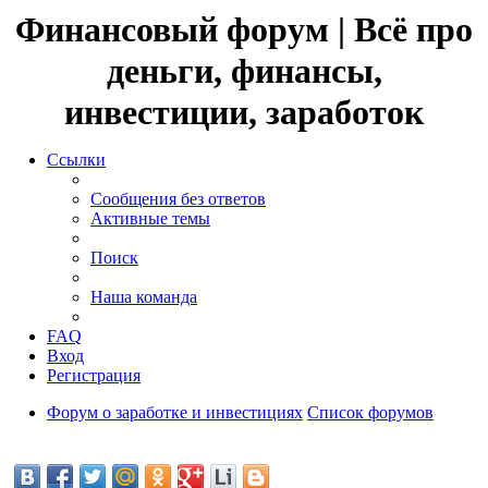
Финансовый форум | Всё про
деньги, финансы,
инвестиции, заработок
Ссылки
Сообщения без ответов
Активные темы
Поиск
Наша команда
FAQ
Вход
Регистрация
Форум о заработке и инвестициях
Список форумов
Поиск