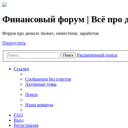
Финансовый форум | Всё про д
Форум про деньги: бизнес, инвестиии, заработок
Пропустить
Расширенный поиск
Поиск
Ссылки
Сообщения без ответов
Активные темы
Поиск
Наша команда
FAQ
Вход
Регистрация