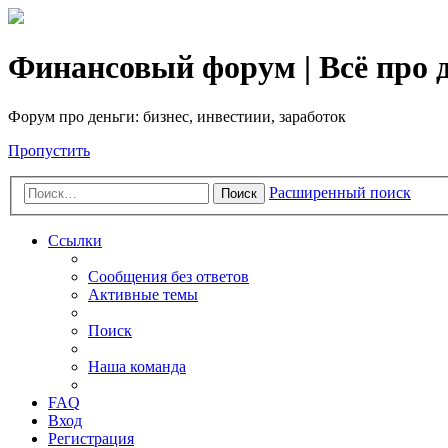
Финансовый форум | Всё про д
Форум про деньги: бизнес, инвестиии, заработок
Пропустить
Расширенный поиск
Поиск
Ссылки
Сообщения без ответов
Активные темы
Поиск
Наша команда
FAQ
Вход
Регистрация