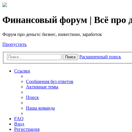
Финансовый форум | Всё про д
Форум про деньги: бизнес, инвестиии, заработок
Пропустить
Расширенный поиск
Поиск
Ссылки
Сообщения без ответов
Активные темы
Поиск
Наша команда
FAQ
Вход
Регистрация