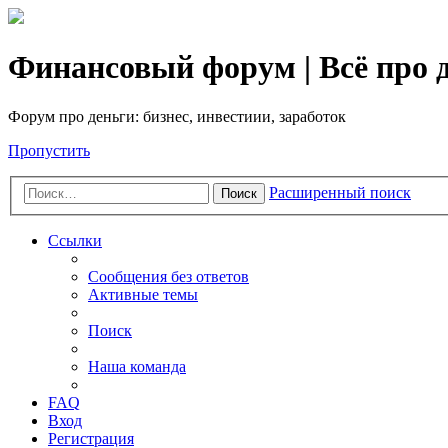
Финансовый форум | Всё про д
Форум про деньги: бизнес, инвестиии, заработок
Пропустить
Расширенный поиск
Поиск
Ссылки
Сообщения без ответов
Активные темы
Поиск
Наша команда
FAQ
Вход
Регистрация