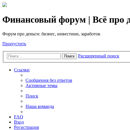
Финансовый форум | Всё про д
Форум про деньги: бизнес, инвестиии, заработок
Пропустить
Расширенный поиск
Поиск
Ссылки
Сообщения без ответов
Активные темы
Поиск
Наша команда
FAQ
Вход
Регистрация