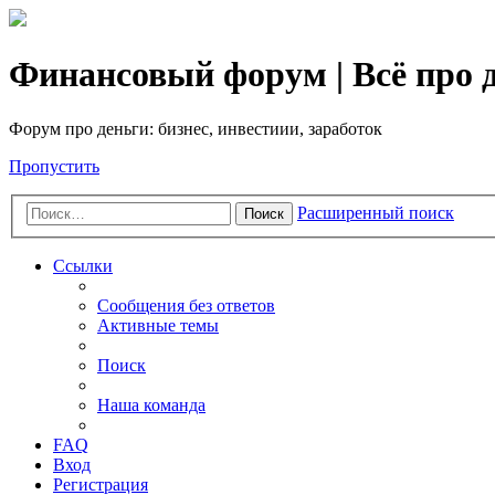
Финансовый форум | Всё про д
Форум про деньги: бизнес, инвестиии, заработок
Пропустить
Расширенный поиск
Поиск
Ссылки
Сообщения без ответов
Активные темы
Поиск
Наша команда
FAQ
Вход
Регистрация