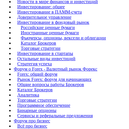
Новости в мире финансов и инвестиций
Инвестирование: общее
Инвестирование в ПАММ-счета
Доверительное управление
Инвестирование в фондовый рынок
Российские ценные бумаги
Иностранные ценные бумаги
Фьючерсы, опционы, вексели и облигации
Каталог Брокеров
Торговые стратегии
Инвестирование в стартапы
Остальные виды инвестиций
Стратегия успеха
Форум о Forex - Валютный рынок Форекс
Forex: общий форум
Рынок Forex: форум для начинающих
Общие вопросы работы Брокеров
Каталог Брокеров
Аналитика
Торговые стратегии
Программное обеспечение
Бинарные опционы
Сервисы и реферальные предложения
Форум про бизнес
Всё про бизнес