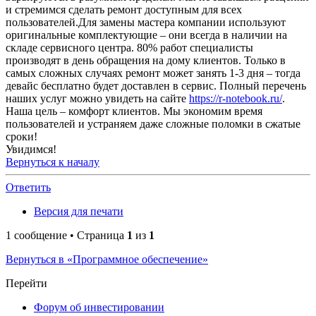
и стремимся сделать ремонт доступным для всех
пользователей.Для замены мастера компании используют
оригинальные комплектующие – они всегда в наличии на
складе сервисного центра. 80% работ специалисты
производят в день обращения на дому клиентов. Только в
самых сложных случаях ремонт может занять 1-3 дня – тогда
девайс бесплатно будет доставлен в сервис. Полный перечень
наших услуг можно увидеть на сайте
https://r-notebook.ru/
.
Наша цель – комфорт клиентов. Мы экономим время
пользователей и устраняем даже сложные поломки в сжатые
сроки!
Увидимся!
Вернуться к началу
Ответить
Версия для печати
1 сообщение • Страница
1
из
1
Вернуться в «Программное обеспечение»
Перейти
Форум об инвестировании