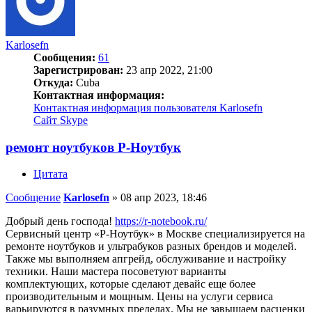
Karlosefn
Сообщения:
61
Зарегистрирован:
23 апр 2022, 21:00
Откуда:
Cuba
Контактная информация:
Контактная информация пользователя Karlosefn
Сайт
Skype
ремонт ноутбуков Р-Ноутбук
Цитата
Сообщение
Karlosefn
»
08 апр 2023, 18:46
Добрый день господа!
https://r-notebook.ru/
Сервисный центр «Р-Ноутбук» в Москве специализируется на
ремонте ноутбуков и ультрабуков разных брендов и моделей.
Также мы выполняем апгрейд, обслуживание и настройку
техники. Наши мастера посоветуют варианты
комплектующих, которые сделают девайс еще более
производительным и мощным. Цены на услуги сервиса
варьируются в разумных пределах. Мы не завышаем расценки