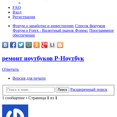
FAQ
Вход
Регистрация
Форум о заработке и инвестициях
Список форумов
Форум о Forex - Валютный рынок Форекс
Программное
обеспечение
ремонт ноутбуков Р-Ноутбук
Ответить
Версия для печати
Расширенный поиск
Поиск
1 сообщение • Страница
1
из
1