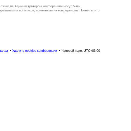
зможности. Администратором конференции могут быть
правилами и политикой, принятыми на конференции. Помните, что
манда
Удалить cookies конференции
Часовой пояс:
UTC+03:00