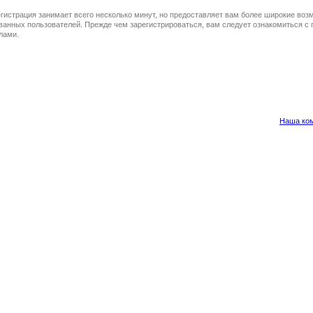
гистрация занимает всего несколько минут, но предоставляет вам более широкие во
ванных пользователей. Прежде чем зарегистрироваться, вам следует ознакомиться с 
лами.
Наша ко