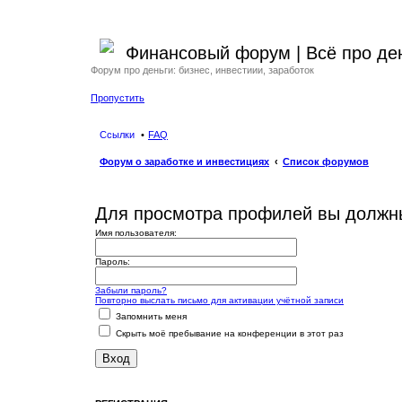
Финансовый форум | Всё про ден
Форум про деньги: бизнес, инвестиии, заработок
Пропустить
Ссылки
FAQ
Форум о заработке и инвестициях
Список форумов
Для просмотра профилей вы должны
Имя пользователя:
Пароль:
Забыли пароль?
Повторно выслать письмо для активации учётной записи
Запомнить меня
Скрыть моё пребывание на конференции в этот раз