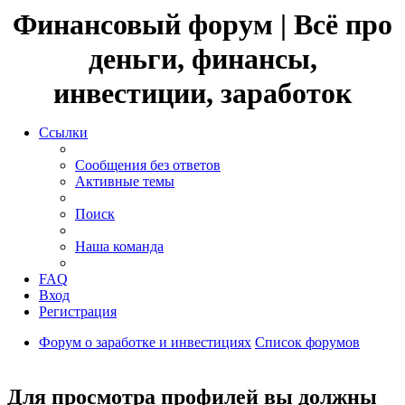
Финансовый форум | Всё про
деньги, финансы,
инвестиции, заработок
Ссылки
Сообщения без ответов
Активные темы
Поиск
Наша команда
FAQ
Вход
Регистрация
Форум о заработке и инвестициях
Список форумов
Поиск
Для просмотра профилей вы должны