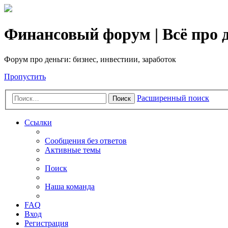
Финансовый форум | Всё про д
Форум про деньги: бизнес, инвестиии, заработок
Пропустить
Расширенный поиск
Поиск
Ссылки
Сообщения без ответов
Активные темы
Поиск
Наша команда
FAQ
Вход
Регистрация