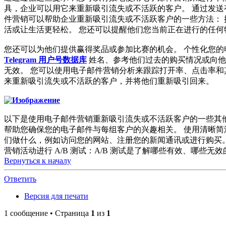
具，企业可以用它来重新吸引流失或不活跃的客户。 通过发送
件营销可以帮助企业重新吸引流失或不活跃客户的一些方法： 
活或让生活更轻松。 您还可以提醒他们您当前正在进行的任何
您还可以为他们提供赢得奖品或参加比赛的机会。 个性化您的
Telegram 用户号数据库
姓名、参考他们过去的购买情况或向他
无效。 您可以使用电子邮件营销分析来跟踪打开率、点击率和
来重新吸引流失或不活跃的客户，并将他们重新吸引回来。
以下是使用电子邮件营销重新吸引流失或不活跃客户的一些其他
帮助您确保您的电子邮件与每组客户的兴趣相关。 使用清晰简
们做什么，例如访问您的网站、注册您的新闻通讯或进行购买。
营销活动进行 A/B 测试：A/B 测试是了解哪些有效、哪些无
Вернуться к началу
Ответить
Версия для печати
1 сообщение • Страница
1
из
1