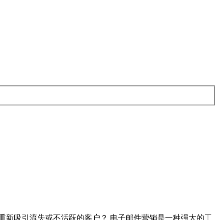
重新吸引流失或不活跃的客户？ 电子邮件营销是一种强大的工