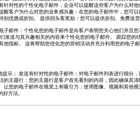
有针对性的个性化电子邮件，企业可以提醒这些客户为什么对他
提醒客户为什么对您的业务感兴趣：在您的电子邮件中，您可以
特别优惠或折扣。 提供回头客奖励：您可以提供折扣、免费送
电子邮件：个性化您的电子邮件是向客户表明您关心他们并且您
们发送与其兴趣相关的内容来个性化您的电子邮件。 跟踪您的
其他指标。 这将帮助您优化您的营销活动并充分利用您的电子邮
提示： 发送有针对性的电子邮件：对电子邮件列表进行细分，
洁的主题行：您的主题行是客户首先看到的内容，因此确保其清
 让您的电子邮件在视觉上有吸引力：使用图像、视频和其他视
效的好方法。