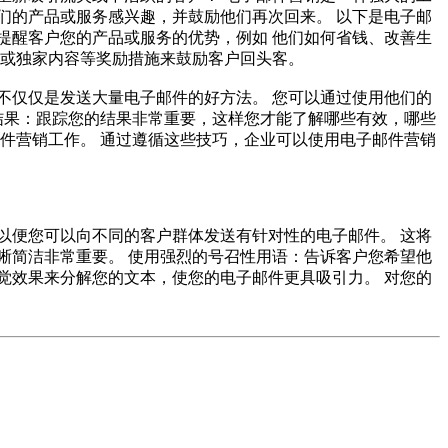
们的产品或服务感兴趣，并鼓励他们再次回来。 以下是电子邮
提醒客户您的产品或服务的优势，例如 他们如何省钱、改善生
货或独家内容等奖励措施来鼓励客户回头客。
不仅仅是发送大量电子邮件的好方法。 您可以通过使用他们的
结果：跟踪您的结果非常重要，这样您才能了解哪些有效，哪些
件营销工作。 通过遵循这些技巧，企业可以使用电子邮件营销
以便您可以向不同的客户群体发送有针对性的电子邮件。 这将
晰简洁非常重要。 使用强烈的号召性用语：告诉客户您希望他
觉效果来分解您的文本，使您的电子邮件更具吸引力。 对您的